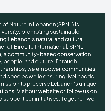
n of Nature in Lebanon (SPNL) is
iversity, promoting sustainable
g Lebanon’s natural and cultural
ner of BirdLife International, SPNL
, a community-based conservation
, people, and culture. Through
artnerships, we empower communities
nd species while ensuring livelihoods
r mission to preserve Lebanon's unique
ions. Visit our website or follow us on
 support our initiatives. Together, we