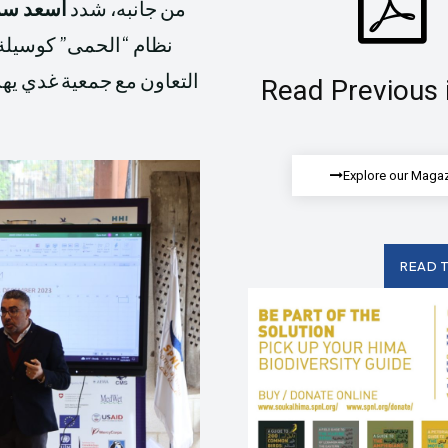
من جانبه، شدد
أسعد سر
نظام “الحمى” كوسيلة 
التعاون مع جمعية غدي يهد
Read Previous 
Explore our Maga
READ T