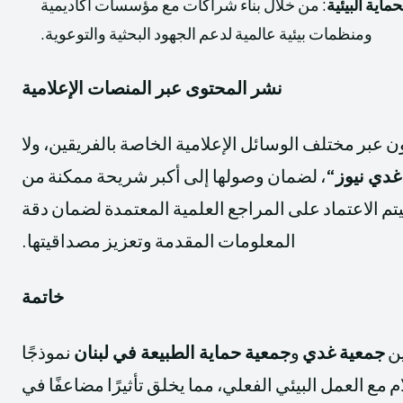
اية البيئية
: من خلال بناء شراكات مع مؤسسات أكاديمية
ومنظمات بيئية عالمية لدعم الجهود البحثية والتوعوية.
نشر المحتوى عبر المنصات الإعلامية
ون عبر مختلف الوسائل الإعلامية الخاصة بالفريقين، ولا
غدي نيوز
“
، لضمان وصولها إلى أكبر شريحة ممكنة من
تم الاعتماد على المراجع العلمية المعتمدة لضمان دقة
المعلومات المقدمة وتعزيز مصداقيتها.
خاتمة
ين
جمعية غدي
و
جمعية حماية الطبيعة في لبنان
نموذجًا
لام مع العمل البيئي الفعلي، مما يخلق تأثيرًا مضاعفًا في