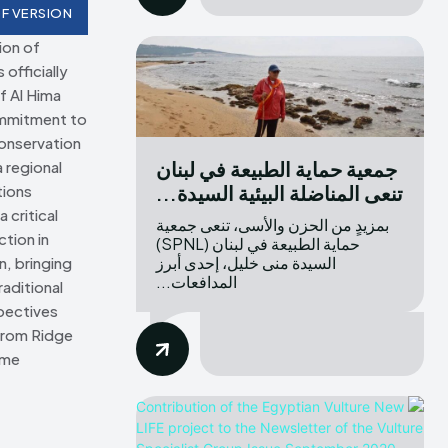
F VERSION
ion of
officially
f Al Hima
ommitment to
onservation
جمعية حماية الطبيعة في لبنان
 regional
تنعى المناضلة البيئية السيدة...
ions.
 critical
بمزيدٍ من الحزن والأسى، تنعى جمعية
tion in
حماية الطبيعة في لبنان (SPNL)
السيدة منى خليل، إحدى أبرز
n, bringing
المدافعات...
raditional
pectives
From Ridge
e.”