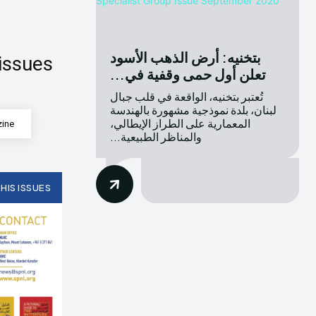
بتخنيه: أرض الذهب الأسود
issues
تعلن أول حمى وقفية في...
تُعتبر بتخنيه، الواقعة في قلب جبال
لبنان، بلدة نموذجية مشهورة بالهندسة
المعمارية على الطراز الإيطالي،
zine
والمناظر الطبيعية...
HIS ISSUES