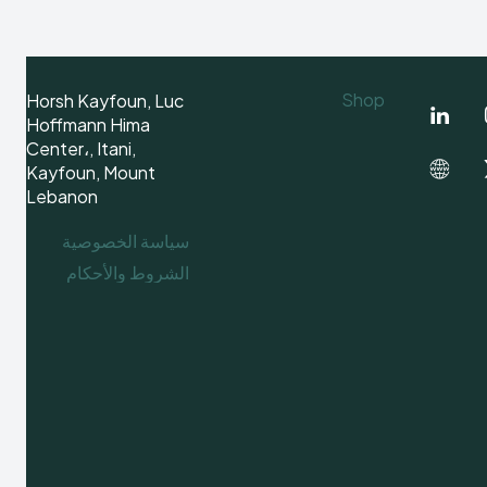
Shop
Horsh Kayfoun, Luc
Hoffmann Hima
Center،, Itani,
Kayfoun, Mount
Lebanon
سياسة الخصوصية
الشروط والأحكام