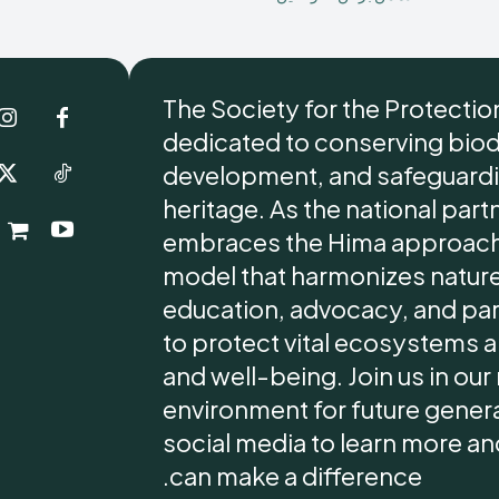
The Society for the Protectio
dedicated to conserving biod
development, and safeguardin
heritage. As the national part
embraces the Hima approach
model that harmonizes nature
education, advocacy, and p
to protect vital ecosystems a
and well-being. Join us in ou
environment for future generat
social media to learn more and
can make a difference.