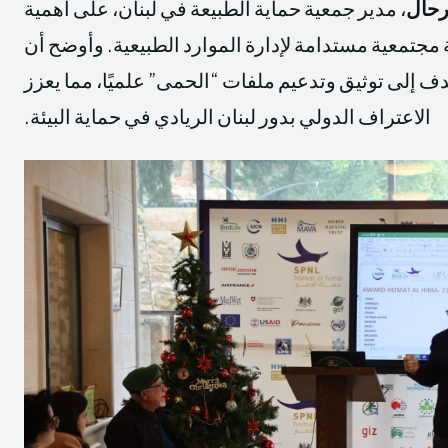
حال
، مدير جمعية حماية الطبيعة في لبنان، على أهمية
مجتمعية مستدامة لإدارة الموارد الطبيعية. وأوضح أن
ف إلى توثيق وتدعيم ملفات “الحمى” علميًا، مما يعزز
الاعتراف الدولي بدور لبنان الريادي في حماية البيئة.