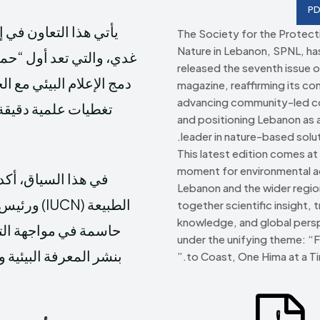
PD
يأتي هذا التعاون في إ
The Society for the Protect
Nature in Lebanon, SPNL, has 
غدي، والتي تعد أول “حمى
released the seventh issue o
دمج الإعلام البيئي مع ال
magazine, reaffirming its c
advancing community-led c
تغطيات علمية دقيقة
and positioning Lebanon as a
leader in nature-based solut
This latest edition comes at a
moment for environmental ac
في هذا السياق، أكد
Lebanon and the wider regio
الطبيعة (N
together scientific insight, t
knowledge, and global pers
حاسمة في مواجهة التحد
under the unifying theme: “
بنشر المعرفة البيئية 
to Coast, One Hima at a Tim