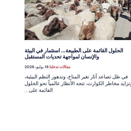
الحلول القائمة على الطبيعة… استثمار في البيئة
والإنسان لمواجهة تحديات المستقبل
مجالات تدخلنا
16 يوليو، 2026
في ظل تصاعد آثار تغير المناخ، وتدهور النظم البيئية،
تزايد مخاطر الكوارث، تتجه الأنظار عالمياً نحو الحلول
القائمة على...