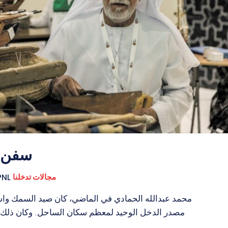
سفن م
مجالات تدخلنا
PNL
محمد عبدالله الحمادي في الماضي، كان صيد ال
مصدر الدخل الوحيد لمعظم سكان الساحل. وكان ذلك