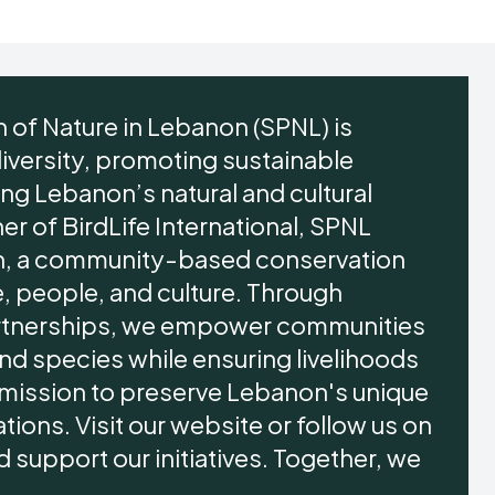
n of Nature in Lebanon (SPNL) is
iversity, promoting sustainable
g Lebanon’s natural and cultural
ner of BirdLife International, SPNL
, a community-based conservation
, people, and culture. Through
artnerships, we empower communities
nd species while ensuring livelihoods
r mission to preserve Lebanon's unique
ions. Visit our website or follow us on
 support our initiatives. Together, we