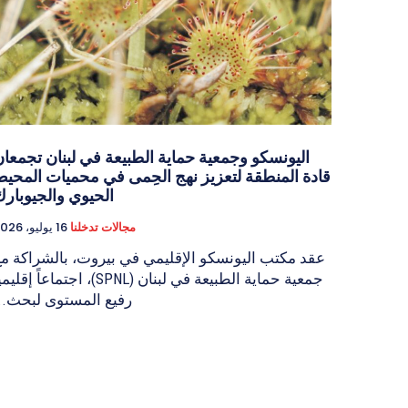
اليونسكو وجمعية حماية الطبيعة في لبنان تجمعا
قادة المنطقة لتعزيز نهج الحِمى في محميات المحي
الحيوي والجيوبار
مجالات تدخلنا
16 يوليو، 2026
عقد مكتب اليونسكو الإقليمي في بيروت، بالشراكة م
جمعية حماية الطبيعة في لبنان (SPNL)، اجتماعاً إقليم
رفيع المستوى لبحث..