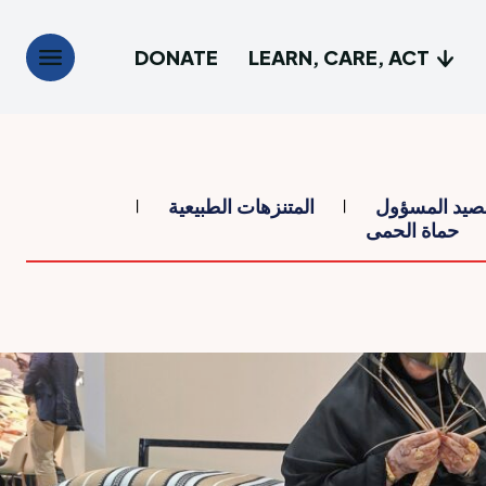
DONATE
LEARN, CARE, ACT
Search
Search
صيد المسؤول
المتنزهات الطبيعية
حماة الحمى
خلنا
خلنا
Shop, Play, 
Shop, Play, 
مى
مى
Learn, C
Learn, C