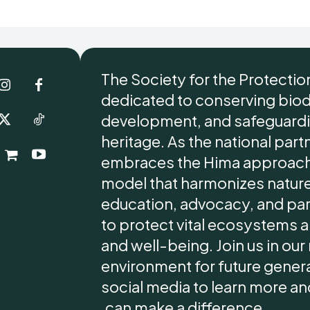
The Society for the Protectio
dedicated to conserving biod
development, and safeguardin
heritage. As the national part
embraces the Hima approach
model that harmonizes nature
education, advocacy, and p
to protect vital ecosystems a
and well-being. Join us in ou
environment for future generat
social media to learn more and
can make a difference.