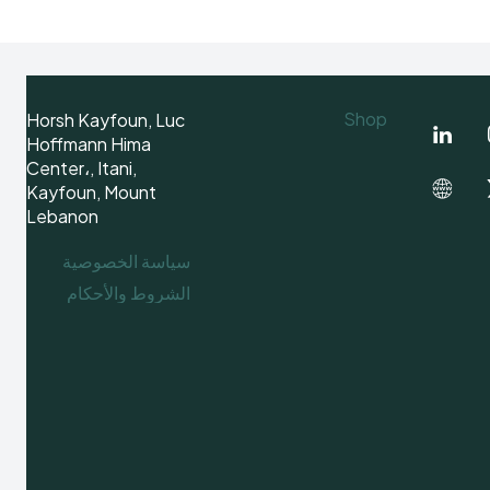
Shop
Horsh Kayfoun, Luc
Hoffmann Hima
Center،, Itani,
Kayfoun, Mount
Lebanon
سياسة الخصوصية
الشروط والأحكام