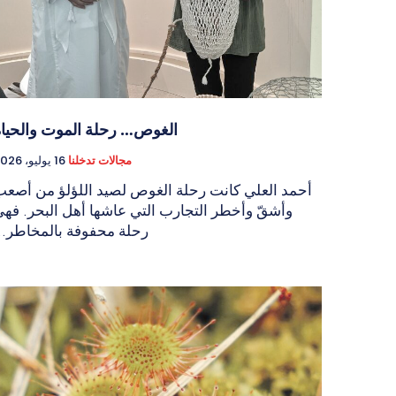
الغوص… رحلة الموت والحياة
مجالات تدخلنا
16 يوليو، 2026
أحمد العلي كانت رحلة الغوص لصيد اللؤلؤ من أصع
وأشقّ وأخطر التجارب التي عاشها أهل البحر. فه
رحلة محفوفة بالمخاطر..