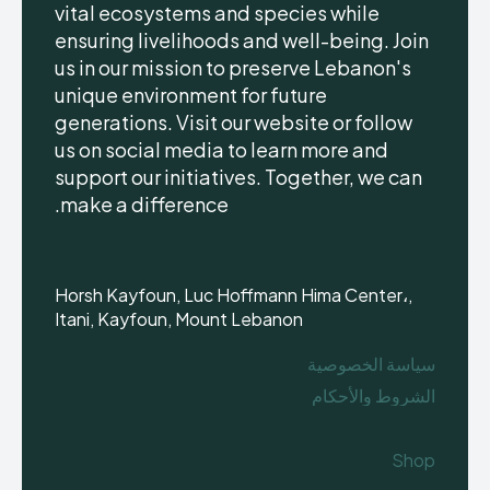
vital ecosystems and species while
ensuring livelihoods and well-being. Join
us in our mission to preserve Lebanon's
unique environment for future
generations. Visit our website or follow
us on social media to learn more and
support our initiatives. Together, we can
make a difference.
Horsh Kayfoun, Luc Hoffmann Hima Center،,
Itani, Kayfoun, Mount Lebanon
سياسة الخصوصية
الشروط والأحكام
Shop