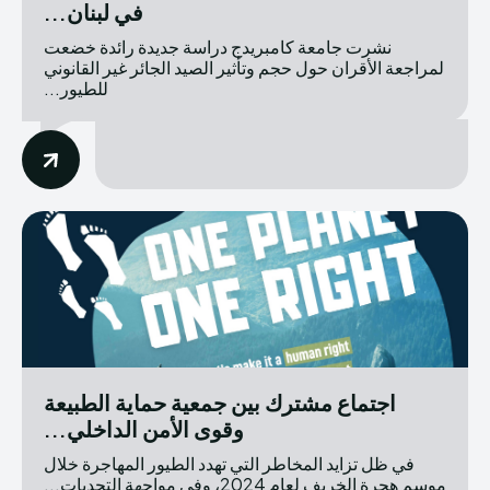
في لبنان...
نشرت جامعة كامبريدج دراسة جديدة رائدة خضعت
لمراجعة الأقران حول حجم وتأثير الصيد الجائر غير القانوني
للطيور...
اجتماع مشترك بين جمعية حماية الطبيعة
وقوى الأمن الداخلي...
في ظل تزايد المخاطر التي تهدد الطيور المهاجرة خلال
موسم هجرة الخريف لعام 2024، وفي مواجهة التحديات...