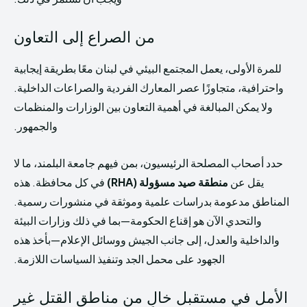
من الصراع إلى التعاون
للمرة الأولى، يعمل المجتمع البيئي في لبنان معًا بطريقة إيجابية
واحترافية، متجاوزًا عصر المعارك الفردية والصراعات الداخلية.
ولا يمكن المبالغة في أهمية التعاون بين الوزارات والمنظمات
والجمهور.
حدد أصحاب المصلحة الرئيسيون، بمن فيهم جامعة البلمند، ما لا
يقل عن
منطقة صيد مسؤولة (RHA)
في كل محافظة. هذه
المناطق مدعومة بدراسات علمية وموثقة في منشورات رسمية.
والتحدي الآن هو إقناع الحكومة—بما في ذلك وزارات البيئة
والداخلية والعدل، إلى جانب الجيش ووسائل الإعلام—بأخذ هذه
الجهود على محمل الجد وتنفيذ السياسات اللازمة.
الأمل في مستقبل خالٍ من مناطق القتل غير