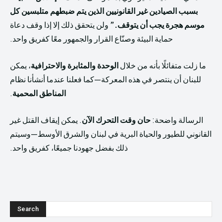
بسبب الصيادين غير القانونيين الذين يتم ضبطهم متلبسين كل
موسم هجرة يجب أن يتوقف.”
ولن يتحقق ذلك إلا إذا وقف دعاة
حماية البيئة وصنّاع القرار والجمهور معًا كفريق واحد.
ما زلت متفائلًا بأنه من خلال
الوحدة والمثابرة والاحترافية
، يمكن
للبنان أن ينتصر في هذه المعركة—كما فعلنا عندما أنشأنا نظام
المناطق المحمية
.
الرسالة واضحة:
حان وقت التحرك الآن
. يمكن إيقاف القتل غير
القانوني للطيور والحياة البرية في لبنان والشرق الأوسط—وسيتم
ذلك بفضل جهودنا جميعًا، كفريق واحد.
Search